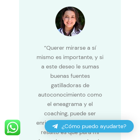
“Querer mirarse a sí
mismo es importante, y si
a este deseo le sumas
buenas fuentes
gatilladoras de
autoconocimiento como
el eneagrama y el
coaching, puede ser
enriquecedor; Lo que más
¿Cómo puedo ayudarte?
resalto es que para mí