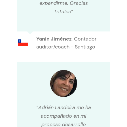
expandirme. Gracias
totales”
Yanin Jiménez
,
Contador
auditor/coach - Santiago
“Adrián Landeira me ha
acompañado en mi
proceso desarrollo