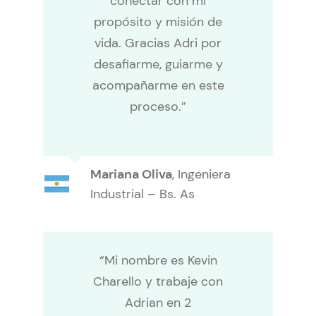
conectar con mi
propósito y misión de
vida. Gracias Adri por
desafiarme, guiarme y
acompañarme en este
proceso.”
Mariana Oliva
,
Ingeniera
Industrial – Bs. As
“Mi nombre es Kevin
Charello y trabaje con
Adrian en 2