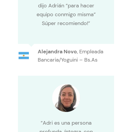
dijo Adrián “para hacer
equipo conmigo misma”
Súper recomiendo!”
Alejandra Novo
,
Empleada
Bancaria/Yoguini – Bs.As
“Adri es una persona
profunda, íntegra, con