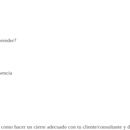
prender?
sencia
como hacer un cierre adecuado con tu cliente/consultante y d