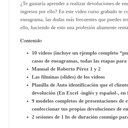
¿Te gustaría aprender a realizar devoluciones de en
ingresos por ello? En este video curso grabado te 
eneagrama, las dudas más frecuentes que puedes ten
ello, haciendo de esto una profesión altamente renta
Contenido
10 videos (incluye un ejemplo completo “pu
casos de eneagramas, todas las etapas para 
Manual de Roberto Pérez 1 y 2
Las filminas (slides) de los videos
Planilla de Auto identificación que el clie
devolución (En Excel -inglés y español-, en
9 modelos completos de presentaciones de en
confeccionar tus propias devoluciones de 
2 sesiones de 1 hs de duración conmigo par