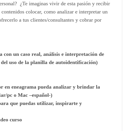
ersonal? ¿Te imaginas vivir de esta pasión y recibir
contenidos colocar, como analizar e interpretar un
ecerlo a tus clientes/consultantes y cobrar por
on un caso real, análisis e interpretación de
el uso de la planilla de autoidentificación)
ador en eneagrama pueda analizar y brindar la
ular/pc o Mac –español-)
ra que puedas utilizar, inspirarte y
ideo curso