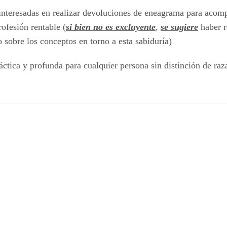
 interesadas en realizar devoluciones de eneagrama para acom
ofesión rentable (
si bien no es excluyente
,
se sugiere
haber r
sobre los conceptos en torno a esta sabiduría)
tica y profunda para cualquier persona sin distinción de raza