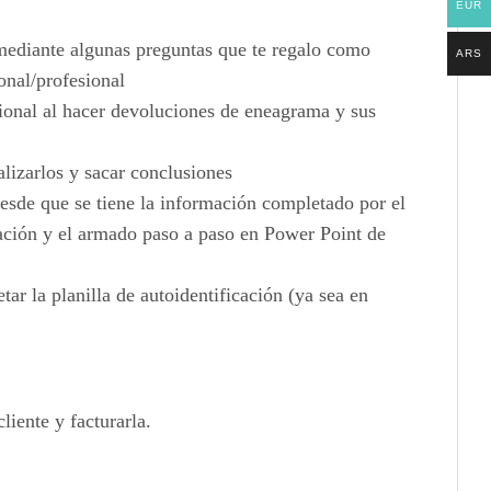
EUR
 mediante algunas preguntas que te regalo como
ARS
onal/profesional
sional al hacer devoluciones de eneagrama y sus
lizarlos y sacar conclusiones
esde que se tiene la información completado por el
rmación y el armado paso a paso en Power Point de
ar la planilla de autoidentificación (ya sea en
iente y facturarla.