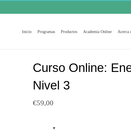
Buscar:
Inicio
Programas
Productos
Academia Online
Acerca 
line: Eneagrama & Coachin
Curso Online: En
Nivel 3
€
59,00