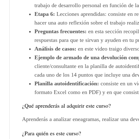
trabajo de desarrollo personal en función de l
Etapa 6:
Lecciones aprendidas: consiste en re
hacer una auto reflexión sobre el trabajo reali
Preguntas frecuentes:
en esta sección recopi
respuestas para que te sirvan y ayuden en tu 
Análisis de casos:
en este video traigo divers
Ejemplo de armado de una devolución com
cliente/consultante en la planilla de autoiden
cada uno de los 14 puntos que incluye una d
Planilla autoidentificación:
consiste en un vi
formato Excel como en PDF) y en que consist
¿Qué aprenderás al adquirir este curso?
Aprenderás a analizar eneagramas, realizar una devo
¿Para quién es este curso?