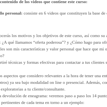
contenido de los videos que contiene este curso:
lo personal:
consiste en 6 videos que constituyen la base de e
cerás los motivos y los objetivos de este curso, así como su 
s: ¿A qué llamamos “oferta poderosa”? y ¿Cómo hago para ofr
 son mis características y valor personal que hace que mi of
mo?
tiré técnicas y formas efectivas para contactar a tus clientes
os aspectos que considero relevantes a la hora de tener una entr
e otros) ya sea bajo modalidad on line o presencial. Además, 
 exploratorias a tu cliente/consultante.
 devolución de eneagrama: veremos paso a paso los 14 punto
 pertinentes de cada tema en torno a un ejemplo: