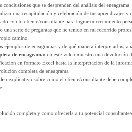
as conclusiones que se desprenden del análisis del eneagrama.
alizar una recapitulación y celebración de tus aprendizajes y
zado con tu cliente/consultante para lograr tu crecimiento pers
lo una serie de preguntas que he tenido en mi recorrido profe
propio camino.
os ejemplos de eneagramas y de qué manera interpretarlos, ana
pleta de eneagrama:
en este video muestro una devolución d
tificación en formato Excel hasta la interpretación de la info
evolución completa de eneagrama
deo explicativo sobre como el cliente/consultante debe complet
e
lución completa y como ofrecerla a tu potencial consultante/cl