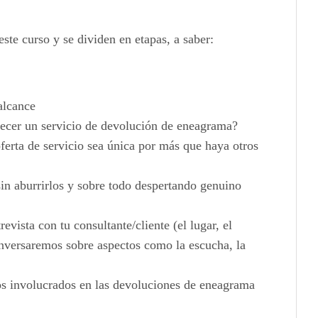
ste curso y se dividen en etapas, a saber:
alcance
ecer un servicio de devolución de eneagrama?
erta de servicio sea única por más que haya otros
 sin aburrirlos y sobre todo despertando genuino
evista con tu consultante/cliente (el lugar, el
conversaremos sobre aspectos como la escucha, la
s involucrados en las devoluciones de eneagrama