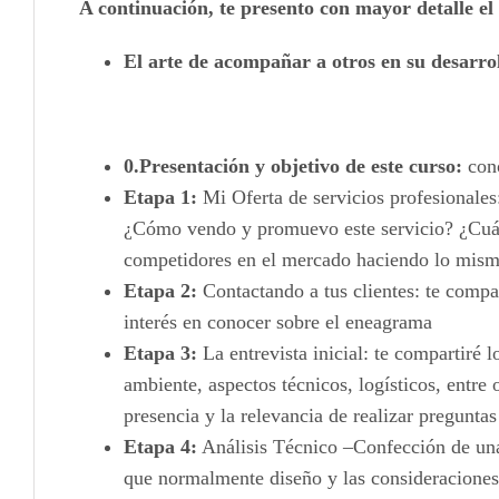
A continuación, te presento con mayor detalle el 
El arte de acompañar a otros en su desarrol
0.Presentación y objetivo de este curso:
cono
Etapa 1:
Mi Oferta de servicios profesionale
¿Cómo vendo y promuevo este servicio? ¿Cuáles
competidores en el mercado haciendo lo mis
Etapa 2:
Contactando a tus clientes: te compar
interés en conocer sobre el eneagrama
Etapa 3:
La entrevista inicial: te compartiré l
ambiente, aspectos técnicos, logísticos, entr
presencia y la relevancia de realizar preguntas
Etapa 4:
Análisis Técnico –Confección de una
que normalmente diseño y las consideraciones