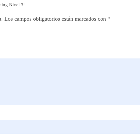
hing Nivel 3”
a.
Los campos obligatorios están marcados con
*