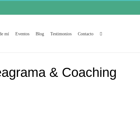
de mí
Eventos
Blog
Testimonios
Contacto
g Nivel 3
eagrama & Coaching