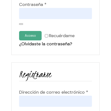
Obligatorio
Contraseña
*
Recuérdame
Acceso
¿Olvidaste la contraseña?
Registrarse
Obligatorio
Dirección de correo electrónico
*