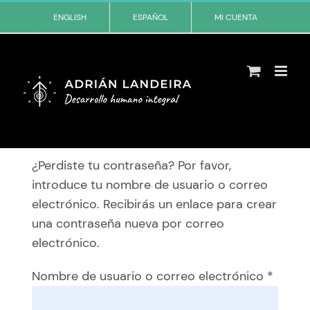
Skip
ENGLISH
ESPAÑOL
MI CUENTA
to
content
¿Perdiste tu contraseña? Por favor,
introduce tu nombre de usuario o correo
electrónico. Recibirás un enlace para crear
una contraseña nueva por correo
electrónico.
Obliga
Nombre de usuario o correo electrónico
*