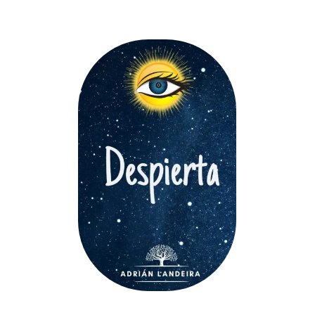
AÑADIR AL CARRITO
/
DETALLES