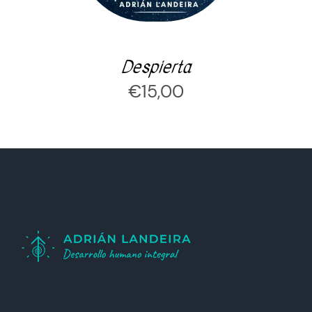
Despierta
€
15,00