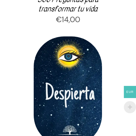
transformar tu vida
€
14,00
AÑADIR AL CARRITO
/
EUR
DETALLES