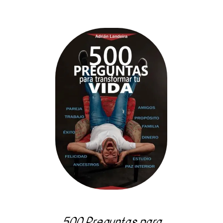
AÑADIR AL CARRITO
/
DETALLES
500 Preguntas para